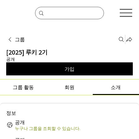
그룹
[2025] 루키 2기
공개
가입
그룹 활동
회원
소개
정보
공개
누구나 그룹을 조회할 수 있습니다.