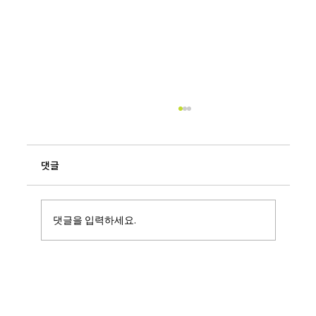
댓글
댓글을 입력하세요.
[공지] 본사 임직원 대상 사무실 스트레칭 방
송 안내