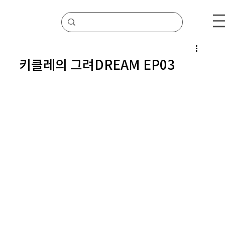
키클레의 그려DREAM EP03