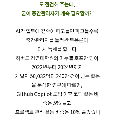
도 점검해 주는데, 
굳이 중간관리자가 계속 필요할까?
”
AI가 업무에 깊숙이 파고들면 파고들수록 
중간관리자를 둘러싼 무용론이 
다시 득세를 합니다.
하버드 경영대학원의 마누엘 호프만 팀이 
2022년부터 2024년까지 
개발자 50,032명과 240만 건이 넘는 활동
을 분석한 연구에 따르면, 
Github Copilot 도입 이후 코딩 활동 비
중은 5% 늘고 
프로젝트 관리 활동 비중은 10% 줄었습니