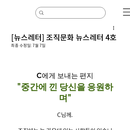
[뉴스레터] 조직문화 뉴스레터 4호
최종 수정일:
7월 7일
C에게 보내는 편지
"중간에 낀 당신을 응원하
며"
C님께.