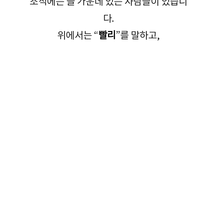
조직에는 늘 가운데 있는 사람들이 있습니
다.
위에서는 “
빨리
”를 말하고,