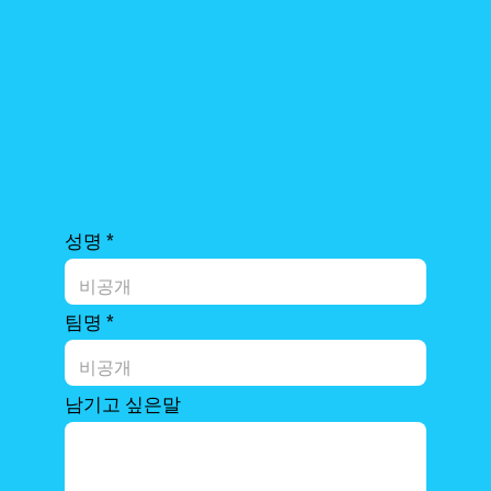
성명
팀명
남기고 싶은말