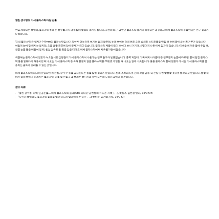
얼린 생수병도 미세 플라스틱 다량 방출
연일 계속되는 폭염에, 플라스틱 통에 든 생수를 사서 냉동실에 얼렸다 먹기도 합니다. 그런데 최근, 얼었던 플라스틱 용기가 해동되는 과정에서 미세 플라스틱이 용출된다는 연구 결과가
나왔습니다.
'미세 플라스틱'은 입자가 1~5mm인 플라스틱입니다. 작아서 맨눈으로 보기는 쉽지 않은데, 눈에 보이는 것의 예로 오래 방치된 스티로폼을 만질 때 손에 묻어나는 흰 가루가 있습니다.
이렇게 눈에 잘 띄지는 않지만, 요즘 생활 곳곳에 있어 문제가 되고 있습니다. 플라스틱 제품이 많이 쓰이다 보니 거기에서 떨어져 나온 미세 입자가 많습니다. 티백을 뜨거운 물에 우릴 때,
인공 눈물 통을 비틀어 열 때, 합성 섬유로 된 옷을 입을 때에도 미세 플라스틱에서 자유롭기란 어렵습니다.
최근에는 플라스틱이 얼었다 녹으면서도 상당량의 미세 플라스틱이 나온다는 연구 결과가 발표됐습니다. 중국 저장대, 미국 버지니아공대 등 연구진의 논문에 따르면, 물이 담긴 플라스
틱 통을 얼렸다가 해동시킬 때 나오는 미세 플라스틱 등 유해 물질의 양은 플라스틱을 60도로 가열할 때 나오는 양과 비슷합니다. 물을 플라스틱 통에 얼렸다 마시면 미세 플라스틱을 음
용하는 결과가 초래될 수 있는 것입니다.
미세 플라스틱이 체내에 유입되면 위 손상, 장 누수 등을 일으킨다는 동물 실험 결과가 있습니다. 산화 스트레스로 인해 각종 염증, 뇌 손상 또한 발생할 것으로 생각되고 있습니다. 생활 속
에서 쉽게 쓰이고 버려지는 플라스틱, 이를 덜 만들고 덜 쓰려는 생산자와 개인 모두의 노력이 있어야 하겠습니다.
참고 자료:
- 「얼린 생수통, 티백, 인공눈물… 미세 플라스틱의 습격(CBS 라디오 '김현정의 뉴스쇼' 기록)」, 노컷뉴스, 김현정 앵커, 24/08/15
- 「당신이 폭염에도 플라스틱 물병을 얼려 마시지 말아야 하는 이유」, 경향신문, 김기범 기자, 24/08/11