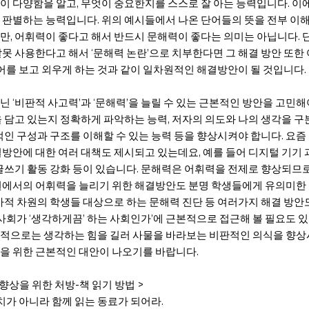
이 다양함을 알고, 무엇이 중요한지를 스스로 잘 아는 능력입니다. 이에
 판별하는 능력입니다. 위의 예시들에서 나온 단어들의 뜻을 전부 이
만, 어휘력이 좋다고 해서 반드시 문해력이 좋다는 의미는 아닙니다. 
잘못 사용한다고 해서 ‘문해력 논란’으로 치부한다면 그 해결 방안 또한
단어를 보고 외우게 하는 것과 같이 일차원적인 해결방안이 될 것입니다.
 ‘비판적 사고력’과 ‘문해력’을 늘릴 수 있는 근본적인 방안을 고민해
을 담고 있는지 정확하게 파악하는 능력, 저자의 의도와 나의 생각을 구
적인 구성과 구조를 이해할 수 있는 능력 등을 향상시켜야 합니다. 요즘
결방안에 대한 여러 대책도 제시되고 있는데요, 예를 들어 디지털 기기 
 글쓰기 활동 강화 등이 있습니다. 문해력은 어휘력을 전제로 향상되므
원에서의 어휘력을 늘리기 위한 해결방안도 분명 학생들에게 유의미한 
가적 차원의 학생들 대상으로 하는 문해력 진단 등 여러가지 해결 방안도
 사회가 ‘생각하게끔’ 하는 사회인가’에 근본적으로 접근해 볼 필요도 있
적으로는 생각하는 힘을 길러 사물을 바라보는 비판적인 의식을 향상시
을 위한 근본적인 대안이 나오기를 바랍니다.
향상을 위한 처방-책 읽기 방법 >
치가 아니라 함께 읽는 동료가 되어라.