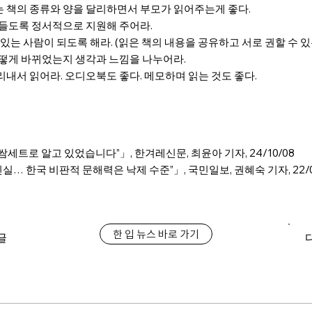
는 책의 종류와 양을 달리하면서 부모가 읽어주는게 좋다.
이 들도록 정서적으로 지원해 주어라.
수 있는 사람이 되도록 해라. (읽은 책의 내용을 공유하고 서로 권할 수 있
 어떻게 바뀌었는지 생각과 느낌을 나누어라.
리내서 읽어라. 오디오북도 좋다. 메모하며 읽는 것도 좋다.
쌈세트로 알고 있었습니다”」, 한겨레신문, 최윤아 기자, 24/10/08
진실… 한국 비판적 문해력은 낙제 수준”」, 국민일보, 권혜숙 기자, 22/0
한 입 뉴스 바로 가기
글