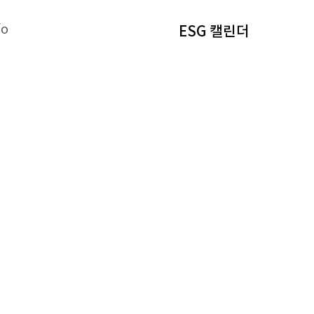
fo
ESG 캘린더