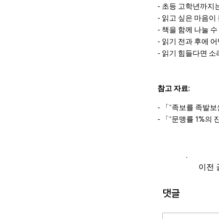
- 초등 고학년까지
- 읽고 싶은 마음
- 책을 함께 나눌 
- 읽기 전과 후에
- 읽기 힘들다면 소
참고 자료:
- 「“족보를 족발보
- 「“문맹률 1%의 
이전 
댓글