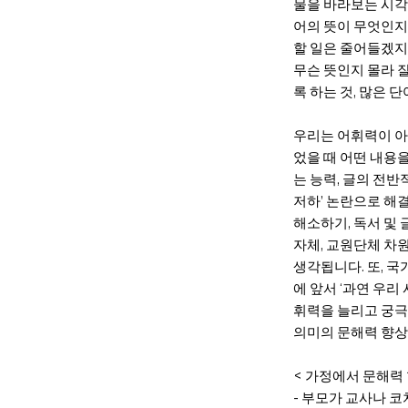
물을 바라보는 시각
어의 뜻이 무엇인지
할 일은 줄어들겠지
무슨 뜻인지 몰라 
록 하는 것, 많은 
우리는 어휘력이 아닌
었을 때 어떤 내용
는 능력, 글의 전반
저하’ 논란으로 해
해소하기, 독서 및
자체, 교원단체 차
생각됩니다. 또, 국
에 앞서 ‘과연 우리
휘력을 늘리고 궁극
의미의 문해력 향상
< 가정에서 문해력 
- 부모가 교사나 코