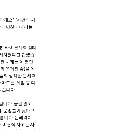
해요.” “사건의 시
장이 반찬이다’라는
 ‘학생 문해력 실태
이 저하됐다고 답했습
런 사례는 이 뿐만
름의 우거진 숲)을 녹
생들의 심각한 문해력
마트폰, 게임 등 디
했습니다.
입니다. 글을 읽고
다. 문맹률이 낮다고
다릅니다. 문해력이
. 비판적 사고는 사