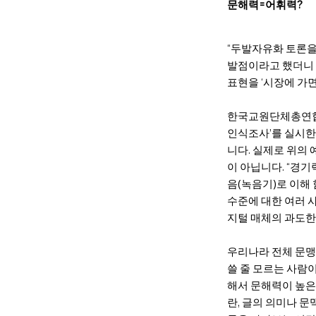
문해력=어휘력?
“두발자유화 토론을 
발점이라고 했더니 
표현을 ‘시장에 가면
한국교원단체총연합회
인식조사’를 실시한 
니다. 실제로 위의
이 아닙니다. “경기
음(녹음기)로 이해 
수준에 대한 여러 
지털 매체의 과도한 
우리나라 전체 문맹
쓸 줄 모르는 사람
해서 문해력이 높은 
란, 글의 의미나 