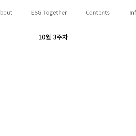
bout
ESG Together
Contents
In
10월 3주차