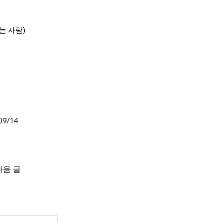
는 사람)
9/14
다음 글