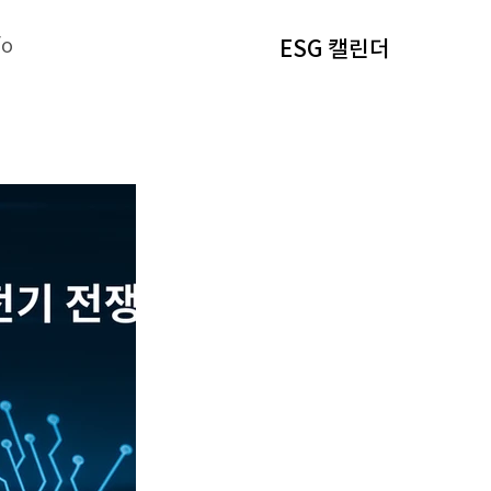
fo
ESG 캘린더