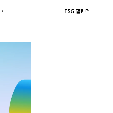
fo
ESG 캘린더