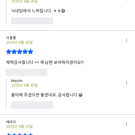
2025년 8월 20일
닉네임에서 느껴집니다. ㅎㅎ😅
좋아요
답글
이퐁퐁
2025년 8월 20일
별점 5점 중 5점을 주었습니다.
채택감사합니다 >< 제 남편 보여줘야겠어요!!
좋아요
답글
keycre
2025년 8월 20일
좋아해 주셨으면 좋겠네요. 감사합니다.😀
좋아요
답글
레이더
2025년 8월 19일
별점 5점 중 5점을 주었습니다.