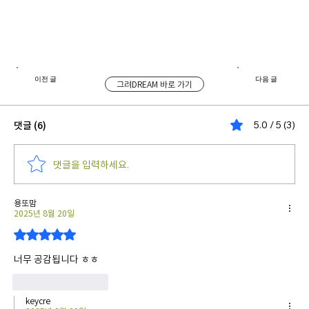
이전 글
다음 글
그려DREAM 바로 가기
댓글 (6)
5.0 / 5 (3)
댓글을 입력하세요.
용또맘
2025년 8월 20일
별점 5점 중 5점을 주었습니다.
너무 공감됩니다 ㅎㅎ
좋아요
답글
keycre