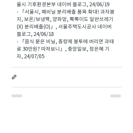
울시 기후환경본부 네이버 블로그, 24/06/19
- 「서울시, 폐비닐 분리배출 품목 확대! 과자봉
지, 보온/보냉팩, 양파망, 뽁뽁이도 일반쓰레기
(X) 분리배출(O)」, 서울주택도시공사 네이버 
블로그, 24/06/18
- 「음식 묻은 비닐, 종량제 봉투에 버리면 과태
료 30만원? 따져보니」, 중앙일보, 정은혜 기
자, 24/07/05