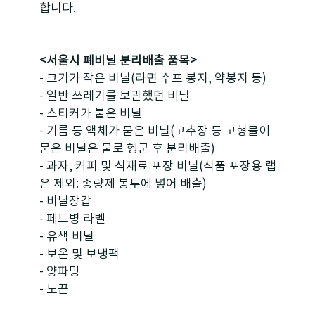
합니다.
<서울시 폐비닐 분리배출 품목>
- 크기가 작은 비닐(라면 수프 봉지, 약봉지 등)
- 일반 쓰레기를 보관했던 비닐
- 스티커가 붙은 비닐
- 기름 등 액체가 묻은 비닐(고추장 등 고형물이 
묻은 비닐은 물로 헹군 후 분리배출)
- 과자, 커피 및 식재료 포장 비닐(식품 포장용 랩
은 제외: 종량제 봉투에 넣어 배출)
- 비닐장갑
- 페트병 라벨
- 유색 비닐
- 보온 및 보냉팩
- 양파망
- 노끈