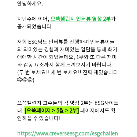
안녕하세요.
지난주에 이어, 
으쓱챌린지 인터뷰 영상 2부
가 
공개되었습니다. 
저희 ESG팀도 인터뷰를 진행하며 인터뷰이들
의 의미있는 경험과 재미있는 입담을 통해 화기
애애한 시간이 되었는데요, 1부와 또 다른 재미
와 감동 요소까지 함께 느껴보시기 바랍니다.  
(두 번 보세요!! 세 번 보세요!! 진짜 재밌습니다.
🤭🤭🤭)
으쓱챌린지 고수들의 킥 영상 2부는 ESG사이트 
내  
[으쓱페이지 > 5월 > 2부]
 페이지에서도 확
인하실 수 있습니다!
https://www.creverseesg.com/esgchallen