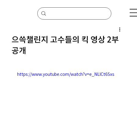
으쓱챌린지 고수들의 킥 영상 2부
공개
https://www.youtube.com/watch?v=e_NLlCt6Sxs