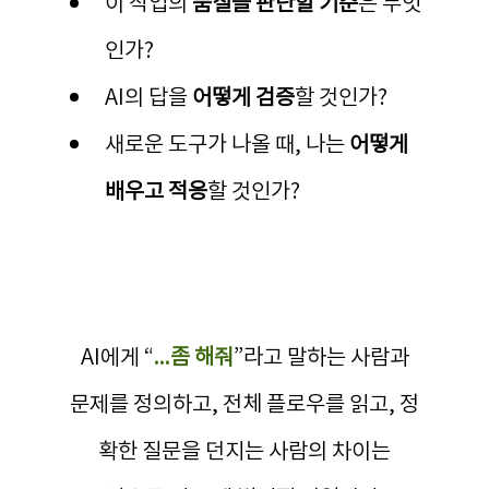
이 작업의 
품질을 판단할 기준
은 무엇
인가?
AI의 답을 
어떻게 검증
할 것인가?
새로운 도구가 나올 때, 나는 
어떻게 
배우고 적응
할 것인가?
AI에게 “
...좀 해줘
”라고 말하는 사람과
문제를 정의하고, 전체 플로우를 읽고, 정
확한 질문을 던지는 사람의 차이는