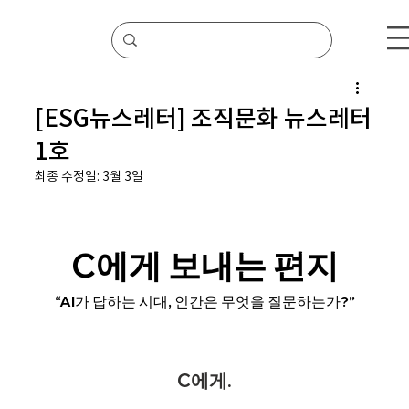
[ESG뉴스레터] 조직문화 뉴스레터
1호
최종 수정일:
3월 3일
C에게 보내는 편지
“AI가 답하는 시대, 인간은 무엇을 질문하는가?”
C에게.