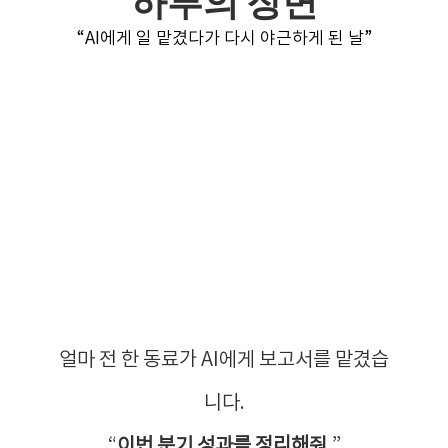
하루의 장면
“AI에게 일 맡겼다가 다시 야근하게 된 날”
얼마 전 한 동료가 AI에게 보고서를 맡겼습
니다.
“
이번 분기 성과를 정리해줘.
”