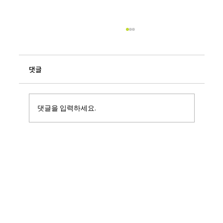
댓글
댓글을 입력하세요.
[공지] 본사 임직원 대상 사무실 스트레칭 방
송 안내