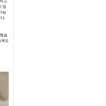
고, 
지 않
 가능
다.
러웠습
께도 