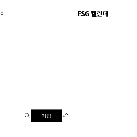
fo
fo
ESG 캘린더
ESG 캘린더
가입