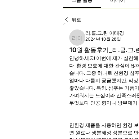
그룹 활동
미디어
뒤로
리.클.그.린 이태경
2024년 10월 28일
리.클.그.린 이태경
10월 활동후기_리.클.그.
안녕하세요! 이번에 제가 실천해
다. 환경 보호에 대한 관심이 
습니다. 그중 하나로 친환경 샴푸
얼마나 다를지 궁금했지만, 막상
좋았습니다. 특히, 샴푸는 거품이
가벼워지는 느낌이라 만족스러웠습
무엇보다 인공 향이나 방부제가 
친환경 제품을 사용하면 환경 보
연 원료나 생분해성 성분으로 만