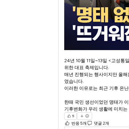
24년 10월 11일~13일 <고
위한 대표 축제입니다. 
매년 진행되는 행사이지만 올해
였습니다. 
이러한 이유로는 최근 기후 온난화
한때 국민 생선이었던 명태가 
기후변화가 우리 생활에 미치는 
5
반응 5개
댓글 2개