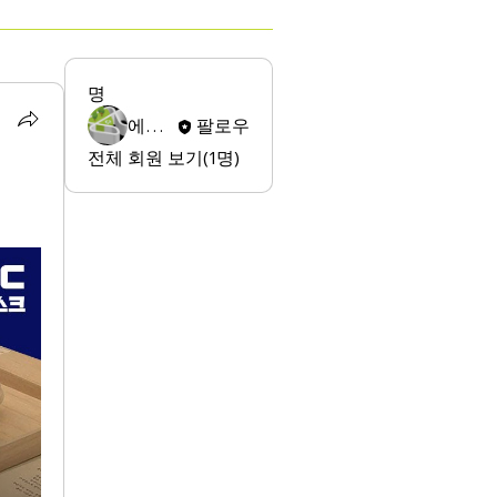
명
에스지 이
팔로우
전체 회원 보기(1명)