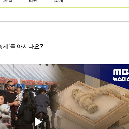
파일
회원
소개
 축제'를 아시나요?