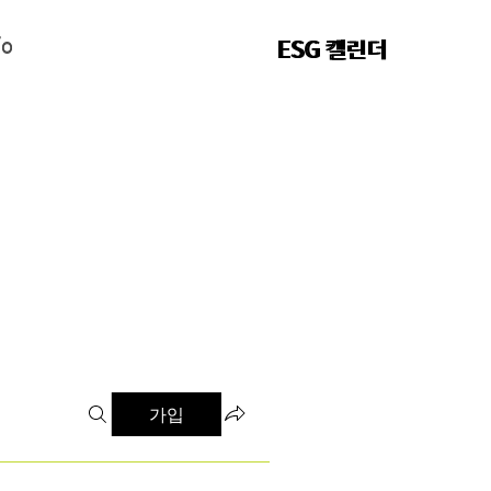
fo
fo
ESG 캘린더
ESG 캘린더
가입