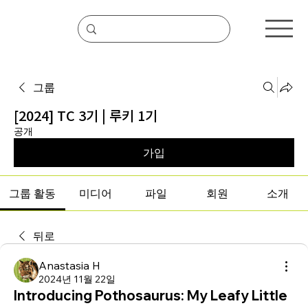
그룹
[2024] TC 3기 | 루키 1기
공개
가입
그룹 활동
미디어
파일
회원
소개
뒤로
Anastasia H
2024년 11월 22일
Introducing Pothosaurus: My Leafy Little