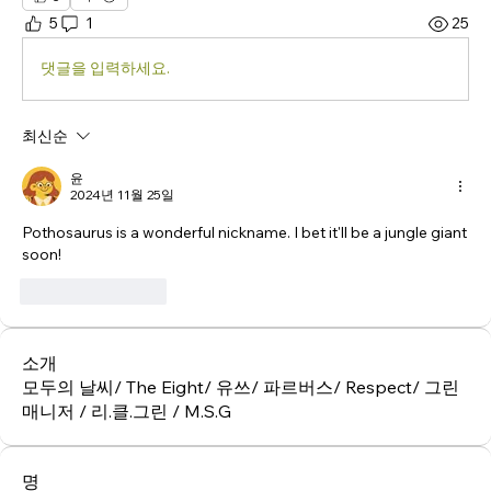
5
1
25
댓글을 입력하세요.
최신순
윤
2024년 11월 25일
Pothosaurus is a wonderful nickname. I bet it'll be a jungle giant 
soon! 
좋아요
답글
소개
모두의 날씨/ The Eight/ 유쓰/ 파르버스/ Respect/ 그린
매니저 / 리.클.그린 / M.S.G
명