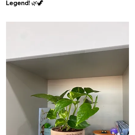
Legend! 🌿🦖