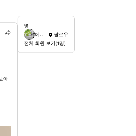
명
에스지 이
팔로우
전체 회원 보기(1명)
보아 