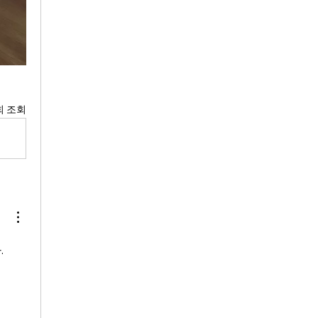
회 조회
.