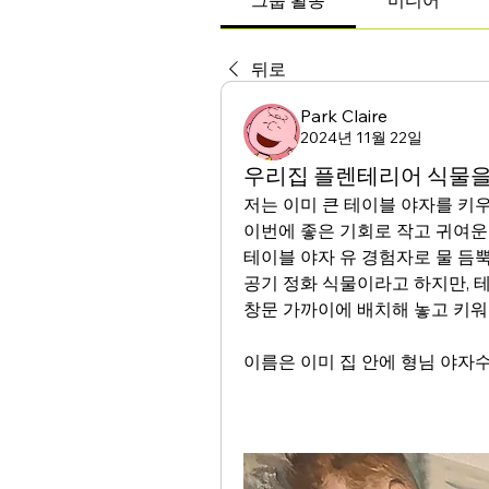
그룹 활동
미디어
뒤로
Park Claire
2024년 11월 22일
우리집 플렌테리어 식물을
저는 이미 큰 테이블 야자를 키우
이번에 좋은 기회로 작고 귀여운 
테이블 야자 유 경험자로 물 듬
공기 정화 식물이라고 하지만, 
창문 가까이에 배치해 놓고 키워
이름은 이미 집 안에 형님 야자수