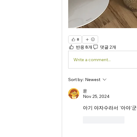
8
반응 8개
댓글 2개
Write a comment...
Sort by:
Newest
윤
Nov 25, 2024
아기 야자수라서 '아야'군
Like
Reply