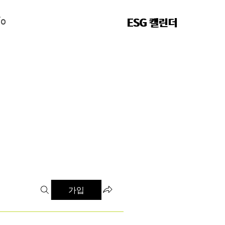
fo
fo
ESG 캘린더
ESG 캘린더
가입