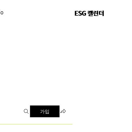
fo
fo
ESG 캘린더
ESG 캘린더
가입