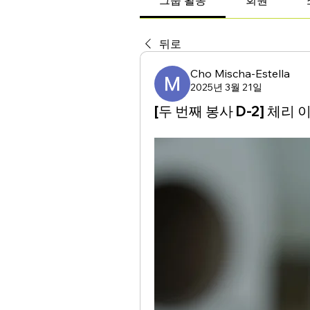
그룹 활동
회원
뒤로
Cho Mischa-Estella
2025년 3월 21일
[두 번째 봉사 D-2] 체리