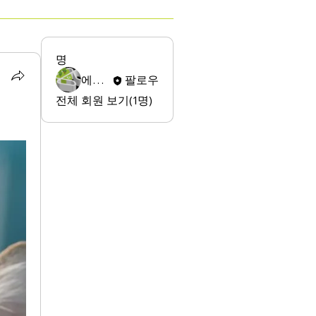
명
에스지 이
팔로우
전체 회원 보기(1명)