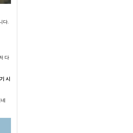
니다.
저 다
기 시
네 