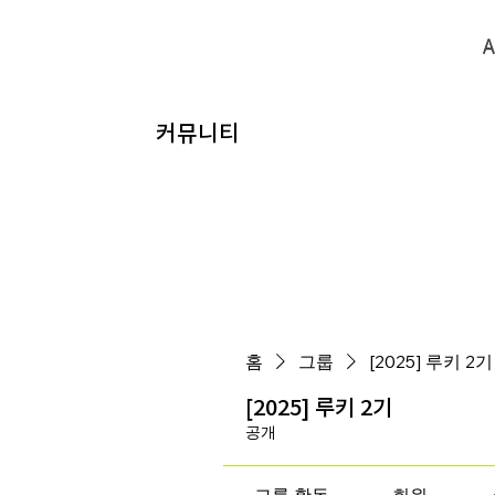
A
A
​커뮤니티
홈
그룹
[2025] 루키 2기
[2025] 루키 2기
공개