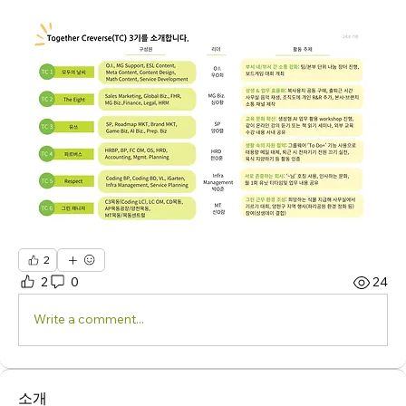
2
2
0
24
Write a comment...
소개