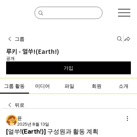
그룹
루키 - 얼쑤!(Earth!)
공개
가입
그룹 활동
미디어
파일
회원
소개
뒤로
윤
2025년 8월 13일
[얼쑤!(Earth!)] 구성원과 활동 계획