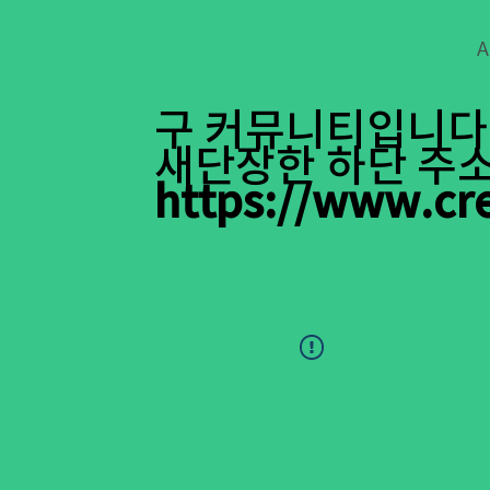
A
구 커뮤니티입니다
새단장한 하단 주소
https://www.cr