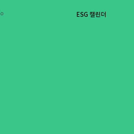
fo
ESG 캘린더