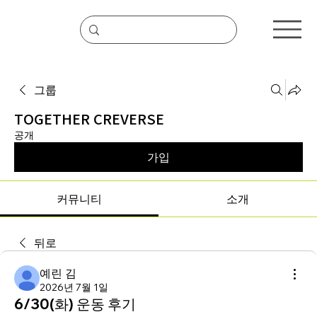
그룹
TOGETHER CREVERSE
공개
가입
커뮤니티
소개
뒤로
예린 김
2026년 7월 1일
6/30(화) 운동 후기