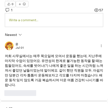
0
1
57
Write a comment...
Newest
윤
Jul 01
저희 사무실에서는 매주 목요일에 모여서 운동을 했는데, 지난주에 
마지막 수업이 있었어요. 유연성의 한계로 불가능한 동작을 할 때는 
힘들었어도, 속세를 벗어나(?) 나에게 좋은 일을 하는 시간처럼 느껴
져서 좋았던 날들이었는데 말이에요. 같이 했던 직원들 모두, 아쉽지
만 당분간 각자 틈틈이 운동해보자고 각오를 다지며 마쳤습니다. 배
운 동작 잊지 않도록 가끔 복습하시며 더운 여름 건강히 나시기를 바
랍니다.
Like
Reply