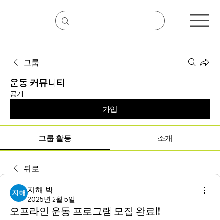
그룹
운동 커뮤니티
공개
가입
그룹 활동
소개
뒤로
지해 박
2025년 2월 5일
오프라인 운동 프로그램 모집 완료!!