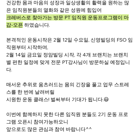
건강한 몸과 마음의 성장과 일상생활의 활력을 원하는 많
은 임직원분들의 열화와 같은 성원에 힘입어
크레버스로 찾아가는 방문 PT 임직원 운동프로그램이 마
감-오픈
 하였습니다.
본격적인 운동시작은 2월 12일 수요일, 신영빌딩의 FSO 임
직원부터 시작하며,
2월 14일 금요일 정암빌딩 시작, 각 4개 브랜치는 브랜치
별 편한 일정에 맞게 전문 PT강사님이 방문하실 예정입니
다.
매서운 추위로 움츠러드는 몸의 긴장을 풀고 업무 스트레
스를 한 번에 날려버릴 
시원한 운동 클래스! 벌써부터 기대가 됩니다.😃
이번에 함께하지 못한 다른 임직원 분들도 2기 운동 프로
그램 오픈시 참여가능하오니 
앞으로도 많은 관심과 참여 바랍니다^^