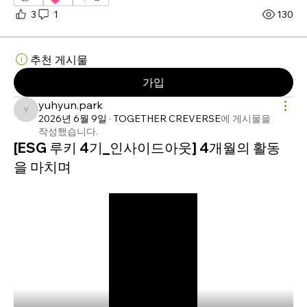
3
1
130
추천 게시물
가입
yuhyun.park
yuhyun.park
2026년 6월 9일
·
TOGETHER CREVERSE
에 게시물을
작성했습니다.
[ESG 루키 4기_인사이드아웃] 4개월의 활동
을 마치며