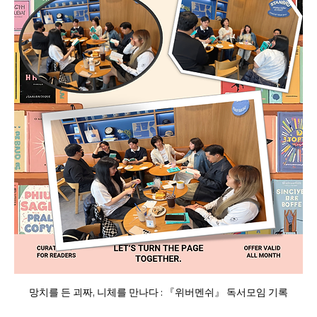
망치를 든 괴짜, 니체를 만나다 : 『위버멘쉬』 독서모임 기록