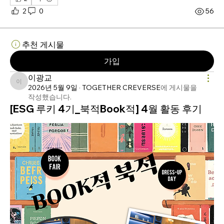
2
0
56
추천 게시물
가입
이광교
이광교
2026년 5월 9일
·
TOGETHER CREVERSE
에 게시물을
작성했습니다.
[ESG 루키 4기_북적Book적] 4월 활동 후기