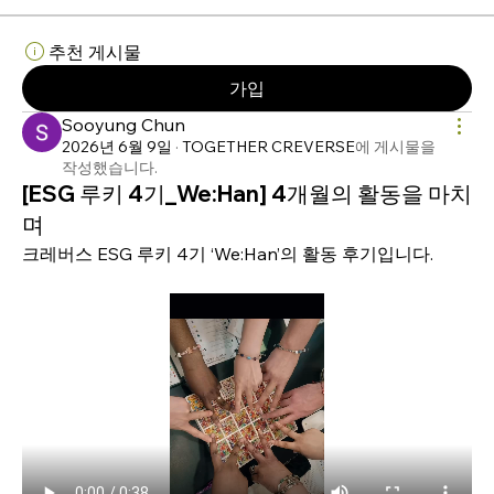
추천 게시물
가입
Sooyung Chun
2026년 6월 9일
·
TOGETHER CREVERSE
에 게시물을
작성했습니다.
[ESG 루키 4기_We:Han] 4개월의 활동을 마치
며
크레버스 ESG 루키 4기 ‘We:Han’의 활동 후기입니다.