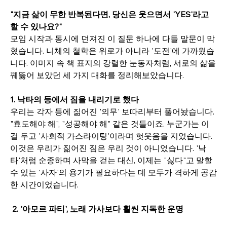
"지금 삶이 무한 반복된다면, 당신은 웃으면서 'YES'라고 
할 수 있나요?"
모임 시작과 동시에 던져진 이 질문 하나에 다들 말문이 막
혔습니다. 니체의 철학은 위로가 아니라 '도전'에 가까웠습
니다. 이미지 속 책 표지의 강렬한 눈동자처럼, 서로의 삶을 
꿰뚫어 보았던 세 가지 대화를 정리해보았습니다.
1. 낙타의 등에서 짐을 내리기로 했다
우리는 각자 등에 짊어진 '의무' 보따리부터 풀어놨습니다. 
"효도해야 해", "성공해야 해" 같은 것들이죠. 누군가는 이
걸 두고 '사회적 가스라이팅'이라며 헛웃음을 지었습니다. 
이것은 우리가 짊어진 짐은 우리 것이 아니었습니다. '낙
타'처럼 순종하며 사막을 걷는 대신, 이제는 "싫다"고 말할 
수 있는 '사자'의 용기가 필요하다는 데 모두가 격하게 공감
한 시간이었습니다.
2. '아모르 파티', 노래 가사보다 훨씬 지독한 운명