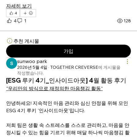
자세히 보기
4
4
1
128
추천 게시물
가입
sunwoo park
2026년 5월 4일
·
TOGETHER CREVERSE
에 게시물을
작성했습니다.
[ESG 루키 4기_인사이드아웃] 4월 활동 후기
"우리만의 방식으로 재정의한 마음챙김 활동"
안녕하세요! 지속적인 마음 관리와 심신 안정을 위해 모인 
ESG 4기 루키 '인사이드아웃'입니다.
저희 팀은 생활 속 스트레스를 스스로 관리하고, 마음을 안
정시킬 수 있는 힘을 기르기 위해 매달 하나씩 마음챙김 활