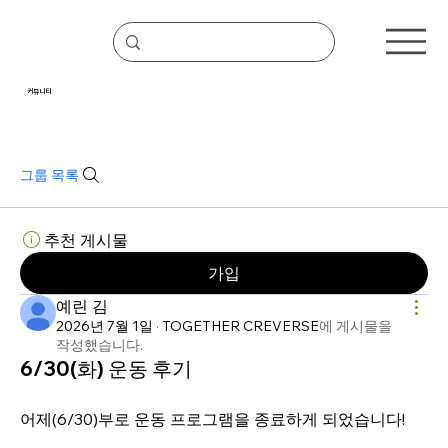
커뮤니티
그룹 목록
추천 게시물
가입
예린 김
2026년 7월 1일
·
TOGETHER CREVERSE
에 게시물을
작성했습니다.
6/30(화) 운동 후기
어제(6/30)부로 운동 프로그램을 종료하게 되었습니다! 