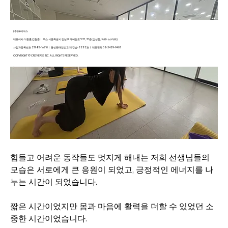
(주)크레버스
대표이사 이동훈,김형준ㅣ 주소 서울특별시 강남구 테헤란로 521, 21층(삼성동, 파르나스타워)
사업자등록번호 211-87-16710ㅣ 통신판매업신고 제 강남-8282호ㅣ 대표전화 02-3429-9407
COPYRIGHT © CREVERSE INC. ALL RIGHTS RESERVED.
힘들고 어려운 동작들도 멋지게 해내는 저희 선생님들의 
모습은 서로에게 큰 응원이 되었고, 긍정적인 에너지를 나
누는 시간이 되었습니다.
짧은 시간이었지만 몸과 마음에 활력을 더할 수 있었던 소
중한 시간이었습니다. 