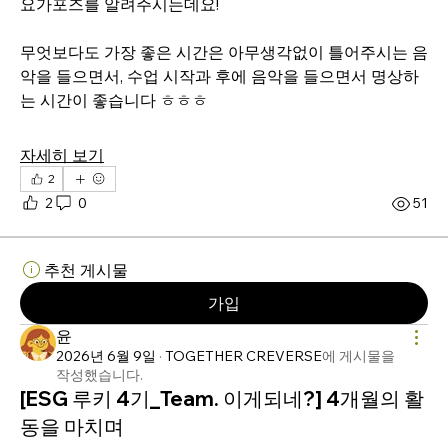
요가포즈를 알려주시는데요!
무엇보다도 가장 좋은 시간은 아무생각없이 틀어주시는 음
악을 들으면서, 수업 시작과 후에 음악을 들으면서 명상하
는 시간이 좋습니다 ㅎㅎㅎ
자세히 보기
2
2
0
51
추천 게시물
가입
윤
2026년 6월 9일
·
TOGETHER CREVERSE
에 게시물을
작성했습니다.
[ESG 루키 4기_Team. 이게되네?] 4개월의 활
동을 마치며