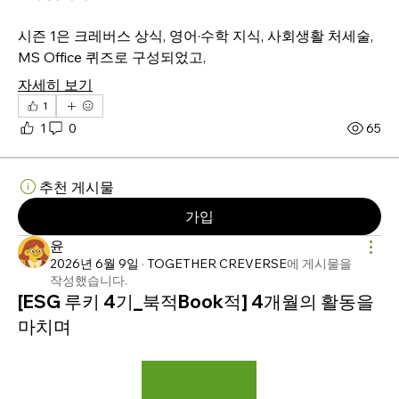
시즌 1은 크레버스 상식, 영어·수학 지식, 사회생활 처세술, 
MS Office 퀴즈로 구성되었고, 
자세히 보기
1
1
0
65
추천 게시물
가입
윤
2026년 6월 9일
·
TOGETHER CREVERSE
에 게시물을
작성했습니다.
[ESG 루키 4기_북적Book적] 4개월의 활동을
마치며